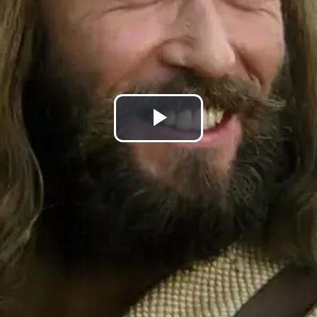
Play
Video