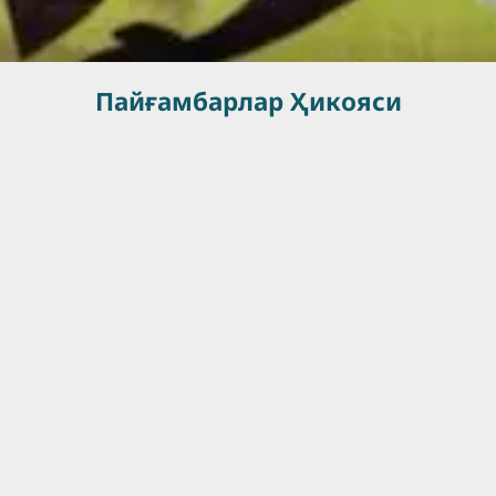
Пайғамбарлар Ҳикояси