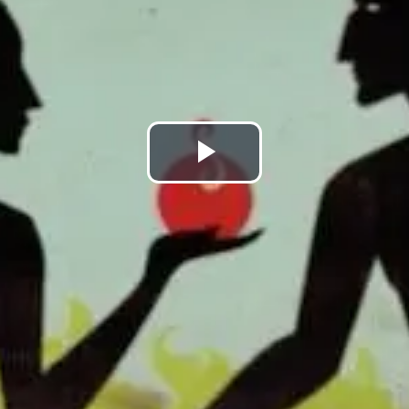
Play
Video